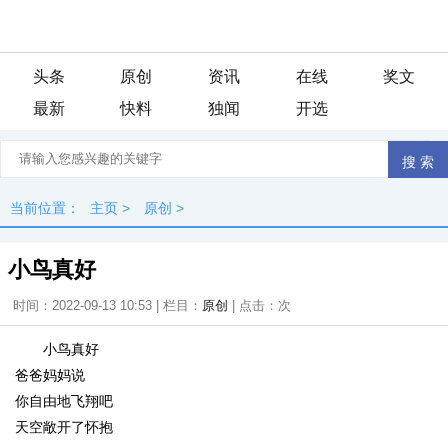
头条
原创
资讯
在线
奖文
最新
快料
独闻
开选
当前位置：
主页
>
原创
>
小鸟真好
时间：2022-09-13 10:53 | 栏目：
原创
| 点击：
次
小鸟真好
爸爸妈妈说
你自由地飞翔吧
天空敞开了怀抱