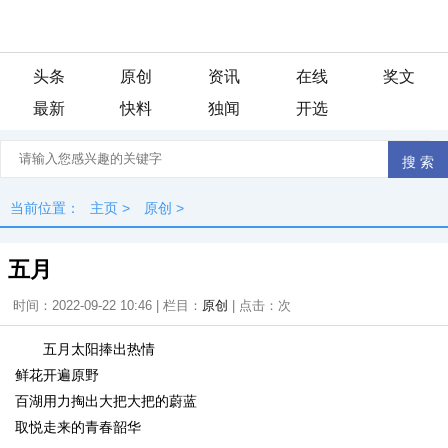
头条
原创
资讯
在线
奖文
最新
快料
独闻
开选
当前位置：
主页
>
原创
>
五月
时间：2022-09-22 10:46 | 栏目：
原创
| 点击：
次
五月太阳捧出热情
鲜花开遍原野
百湖用力掏出大把大把的蔚蓝
取悦走来的青春韶华