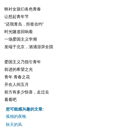
映衬女孩们各色青春
让想起青年节
“还我青岛，拒签合约”
时光隧道回响着
一场爱国主义学潮
发端于北京，汹涌澎湃全国
爱国主义乃指引青年
前进的希望之光
青年 青春之花
开在人间五月
前方有多少惊喜，走过去
看看吧
您可能感兴趣的文章:
孤独的夜晚
秋天的风