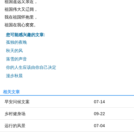
祖国遥远又亲近，
祖国伟大又辽阔，
我在祖国怀抱里，
祖国在我心窝窝。
您可能感兴趣的文章:
孤独的夜晚
秋天的风
落雪的声音
你的人生应该由你自己决定
漫步秋晨
相关文章
早安问候文案
07-14
乡村健身场
09-22
远行的风景
07-04